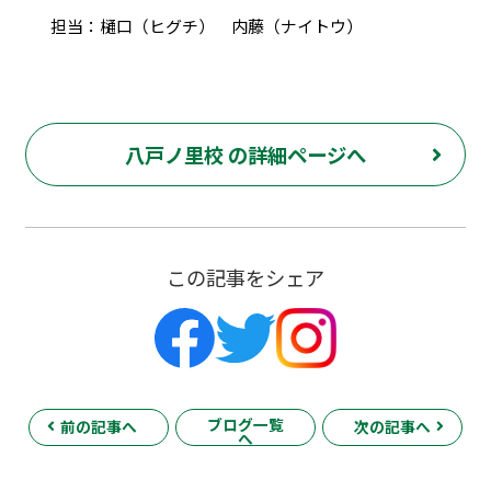
担当：樋口（ヒグチ） 内藤（ナイトウ）
八戸ノ里校 の詳細ページへ
この記事をシェア
ブログ一覧
前の記事へ
次の記事へ
へ