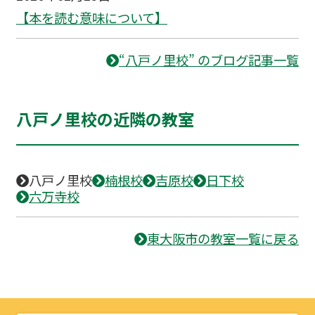
【本を読む意味について】
“八戸ノ里校” のブログ記事一覧
八戸ノ里校の近隣の教室
八戸ノ里校
楠根校
吉原校
日下校
六万寺校
東大阪市の教室一覧に戻る