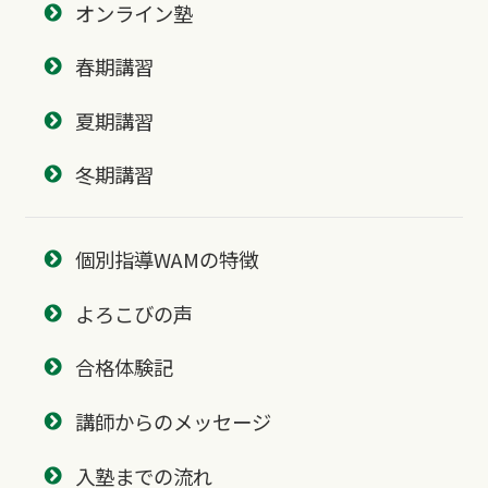
オンライン塾
春期講習
夏期講習
冬期講習
個別指導WAMの特徴
よろこびの声
合格体験記
講師からのメッセージ
入塾までの流れ