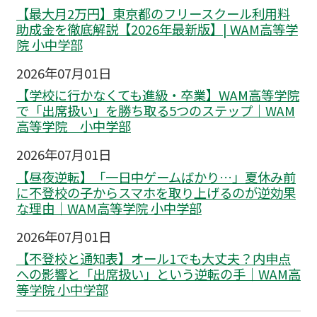
【最大月2万円】東京都のフリースクール利用料
助成金を徹底解説【2026年最新版】| WAM高等学
院 小中学部
2026年07月01日
【学校に行かなくても進級・卒業】WAM高等学院
で「出席扱い」を勝ち取る5つのステップ｜WAM
高等学院 小中学部
2026年07月01日
【昼夜逆転】「一日中ゲームばかり…」夏休み前
に不登校の子からスマホを取り上げるのが逆効果
な理由｜WAM高等学院 小中学部
2026年07月01日
【不登校と通知表】オール1でも大丈夫？内申点
への影響と「出席扱い」という逆転の手｜WAM高
等学院 小中学部