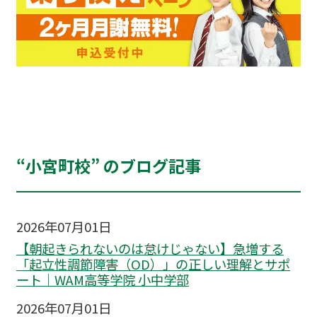
“小宮町校” のブログ記事
2026年07月01日
【朝起きられないのは怠けじゃない】急増する
「起立性調節障害（OD）」の正しい理解とサポ
ート｜WAM高等学院 小中学部
2026年07月01日