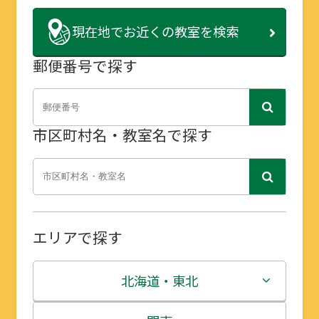
現在地で
お近くの教室を検索
郵便番号で探す
市区町村名・教室名で探す
エリアで探す
北海道・東北
北海道