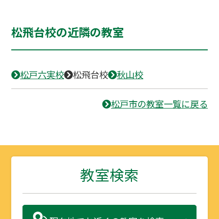
松飛台校の近隣の教室
松戸六実校
松飛台校
秋山校
松戸市の教室一覧に戻る
教室検索