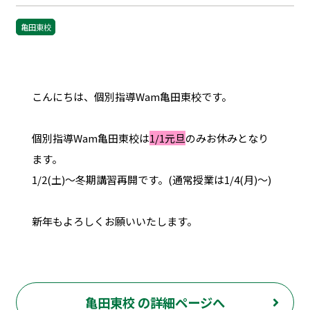
亀田東校
こんにちは、個別指導Wam亀田東校です。
個別指導Wam亀田東校は
1/1元旦
のみお休みとなり
ます。
1/2(土)～冬期講習再開です。(通常授業は1/4(月)～)
新年もよろしくお願いいたします。
亀田東校 の詳細ページへ