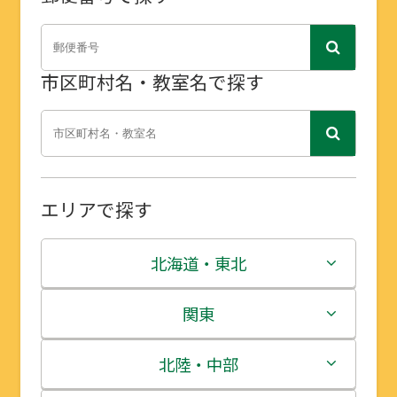
市区町村名・教室名で探す
エリアで探す
北海道・東北
北海道
関東
青森県
茨城県
北陸・中部