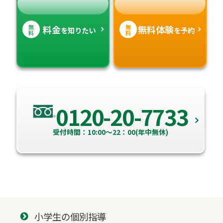
無
無
料金
無料体験
を知りたい
を予約
料
料
0120-20-7733
受付時間：10:00～22：00(年中無休)
小学生の個別指導