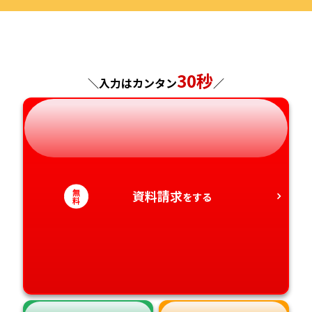
福島県
東京都
山梨県
大阪府
岡山県
佐賀県
神奈川県
長野県
兵庫県
広島県
長崎県
30秒
＼入力はカンタン
／
岐阜県
奈良県
山口県
熊本県
静岡県
和歌山県
徳島県
大分県
愛知県
香川県
宮崎県
無
資料請求
をする
料
愛媛県
鹿児島県
高知県
沖縄県