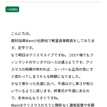
小松原校
こんにちは。
個別指導Wam小松原校で教室長事務員をしておりま
す、定平です。
もう明日はクリスマスイブですね。コロナ禍でもフ
ィンランドのサンタクロースは運ぶようです。クリ
スマスの時期が終われば、スーパーも正月の色にす
ぐ変わってしまうそんな時期になりました。
かなり寒かった先週に比べ、今週は少し寒さが和ら
いでいるように感じます。終業式が今週にあるの
で、冬休みももうすぐですね。
Wamはクリスマスだろうと関係なく通常授業や冬期