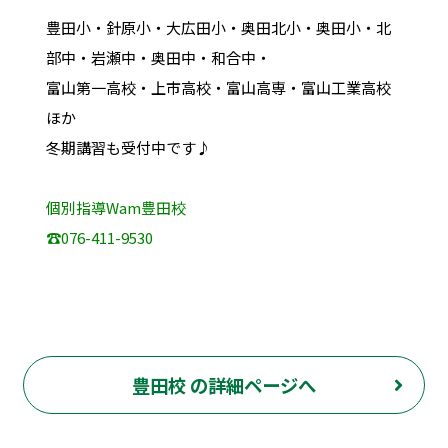
豊田小・針原小・大広田小・奥田北小・奥田小・北
部中・岩瀬中・奥田中・和合中・
富山第一高校・上市高校・富山高専・富山工業高校
ほか
冬期講習も受付中です♪
個別指導Wam豊田校
☎076-411-9530
豊田校 の詳細ページへ