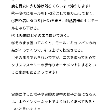
度を目安に少し溶け残るくらいまで溶かします）
⑥一度⑤にモールを1～2分浸して取り出しておく。
⑦割り箸にタコ糸(針金)をまき、耐熱容器の中にモー
ルをぶら下げる。
⑧ １時間ほどそのまま置いておく。
⑨そのまま置いておくと、モールにミョウバンの結
晶がくっつくので、引き上げて乾燥させる。
（そのままでもきれいですが、ニスを塗って固めて
クリスマスツリーの手作りオーナメントにするとい
うご家庭もあるようです♪）
実際に作った様子や実験の途中の様子が気になる人
は、本やインターネットでより詳しく調べてみると
いいと思います☺