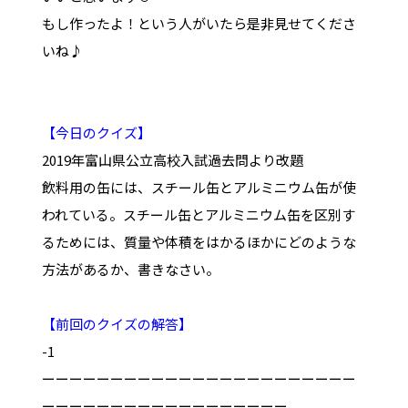
もし作ったよ！という人がいたら是非見せてくださ
いね♪
【今日のクイズ】
2019年富山県公立高校入試過去問より改題
飲料用の缶には、スチール缶とアルミニウム缶が使
われている。スチール缶とアルミニウム缶を区別す
るためには、質量や体積をはかるほかにどのような
方法があるか、書きなさい。
【前回のクイズの解答】
-1
ーーーーーーーーーーーーーーーーーーーーーーー
ーーーーーーーーーーーーーーーーーー