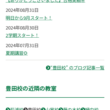
【ありがとうございました】合格実績🌸
2024年08月31日
明日から9月スタート！
2024年08月30日
2学期スタート！
2024年07月31日
夏期講習🌻
“豊田校” のブログ記事一覧
豊田校の近隣の教室
萩浦校
豊田校
山室校
藤の木校
婦中校