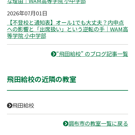
な理由｜WAM高等学院 小中学部
2026年07月01日
【不登校と通知表】オール1でも大丈夫？内申点
への影響と「出席扱い」という逆転の手｜WAM高
等学院 小中学部
“飛田給校” のブログ記事一覧
飛田給校の近隣の教室
飛田給校
調布市の教室一覧に戻る