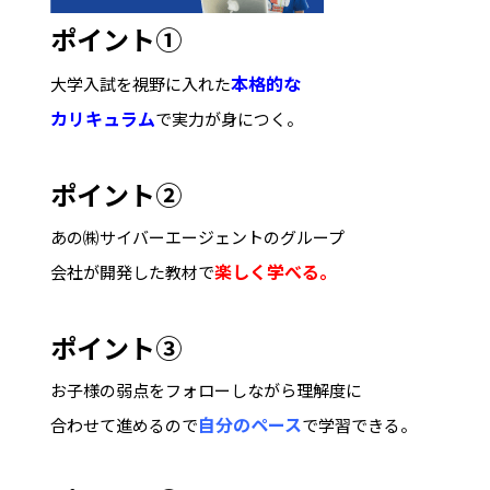
ポイント①
本格的な
大学入試を視野に入れた
カリキュラム
で実力が身につく。
ポイント②
あの㈱サイバーエージェントのグループ
楽しく学べる。
会社が開発した教材で
ポイント③
お子様の弱点をフォローしながら理解度に
自分のペース
合わせて進めるので
で学習できる。