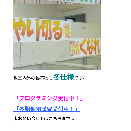
冬仕様
教室内外の掲示物も
です。
「プログラミング受付中！」
「冬期個別講習受付中！
」
↓お問い合わせはこちらまで↓