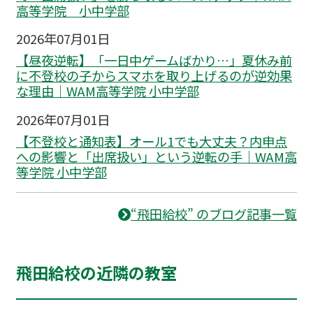
高等学院 小中学部
2026年07月01日
【昼夜逆転】「一日中ゲームばかり…」夏休み前
に不登校の子からスマホを取り上げるのが逆効果
な理由｜WAM高等学院 小中学部
2026年07月01日
【不登校と通知表】オール1でも大丈夫？内申点
への影響と「出席扱い」という逆転の手｜WAM高
等学院 小中学部
“飛田給校” のブログ記事一覧
飛田給校の近隣の教室