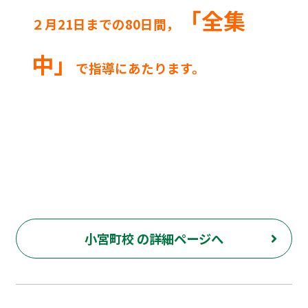
「全集
２月21日までの80日間，
中」
で指導にあたります。
小宮町校 の詳細ページへ