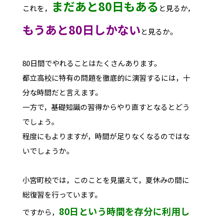
まだあと80日もある
これを，
と見るか，
もうあと80日しかない
と見るか。
80日間でやれることはたくさんあります。
都立高校に特有の問題を徹底的に演習するには，十
分な時間だと言えます。
一方で，基礎知識の習得からやり直すとなるとどう
でしょう。
程度にもよりますが，時間が足りなくなるのではな
いでしょうか。
小宮町校では，このことを見据えて，夏休みの間に
総復習を行っています。
80日という時間を存分に利用し
ですから，