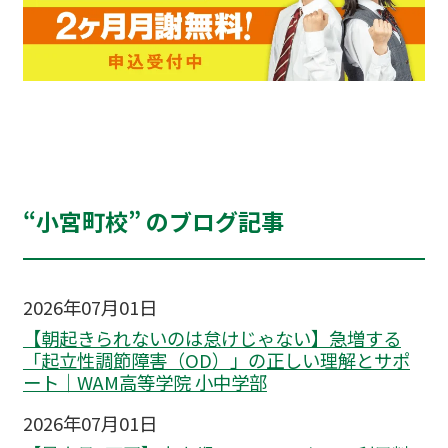
“小宮町校” のブログ記事
2026年07月01日
【朝起きられないのは怠けじゃない】急増する
「起立性調節障害（OD）」の正しい理解とサポ
ート｜WAM高等学院 小中学部
2026年07月01日