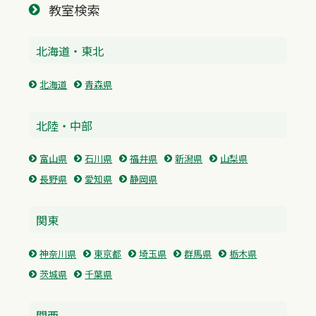
教室検索
北海道・東北
北海道
青森県
北陸・中部
富山県
石川県
福井県
新潟県
山梨県
長野県
愛知県
静岡県
関東
神奈川県
東京都
埼玉県
群馬県
栃木県
茨城県
千葉県
関西