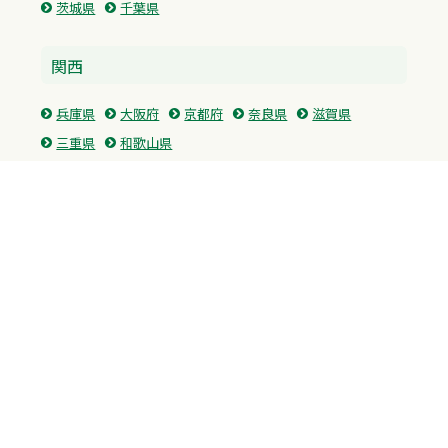
茨城県
千葉県
関西
兵庫県
大阪府
京都府
奈良県
滋賀県
三重県
和歌山県
中国・四国
広島県
香川県
愛媛県
徳島県
九州・沖縄
福岡県
佐賀県
長崎県
熊本県
沖縄県