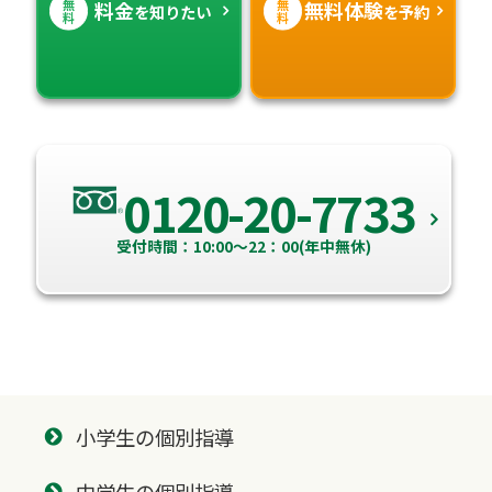
無
無
料金
無料体験
を知りたい
を予約
料
料
0120-20-7733
受付時間：10:00～22：00(年中無休)
小学生の個別指導
中学生の個別指導