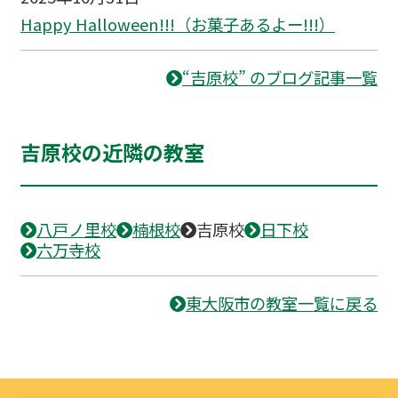
Happy Halloween!!!（お菓子あるよー!!!）
“吉原校” のブログ記事一覧
吉原校の近隣の教室
八戸ノ里校
楠根校
吉原校
日下校
六万寺校
東大阪市の教室一覧に戻る