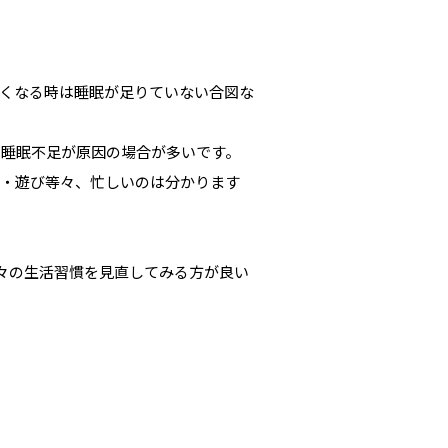
くなる時は睡眠が足りていない合図な
は睡眠不足が原因の場合が多いです。
ブ・遊び等々、忙しいのは分かります
々の生活習慣を見直してみる方が良い