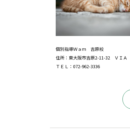
個別指導Ｗａｍ 吉原校
住所：東大阪市吉原2-11-32 ＶＩ
ＴＥＬ：072-962-3336