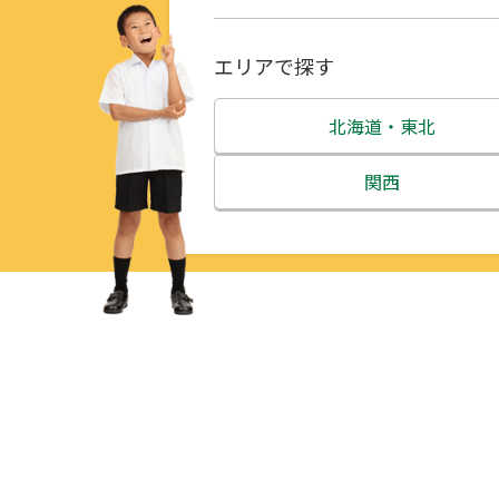
エリアで探す
北海道・東北
北海道
関西
青森県
三重県
岩手県
滋賀県
宮城県
京都府
秋田県
大阪府
山形県
兵庫県