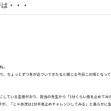
時は・・・
ね。
おり、ちょっとずつ冬が近づいてきたなと感じる今日この頃となっ
にしている生徒がおり、担当の先生から「1分くらい息を止めてみ
すが、「じゃあ次は1分半息止めチャレンジしてみる」と高らかに