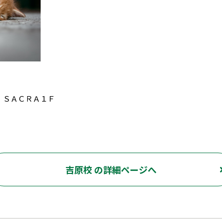
Ａ ＳＡＣＲＡ１Ｆ
吉原校 の詳細ページへ