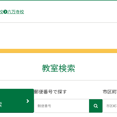
校
六万寺校
教室検索
郵便番号で探す
市区町
索