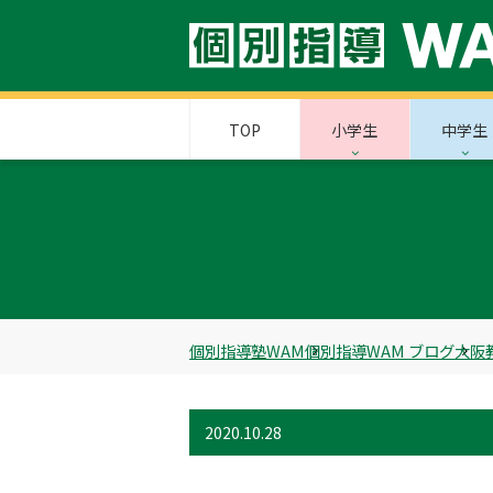
TOP
小学生
中学生
個別指導塾WAM
個別指導WAM ブログ
大阪
2020.10.28