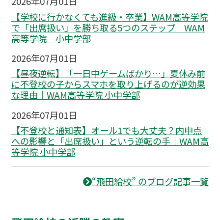
2026年07月01日
【学校に行かなくても進級・卒業】WAM高等学院
で「出席扱い」を勝ち取る5つのステップ｜WAM
高等学院 小中学部
2026年07月01日
【昼夜逆転】「一日中ゲームばかり…」夏休み前
に不登校の子からスマホを取り上げるのが逆効果
な理由｜WAM高等学院 小中学部
2026年07月01日
【不登校と通知表】オール1でも大丈夫？内申点
への影響と「出席扱い」という逆転の手｜WAM高
等学院 小中学部
“飛田給校” のブログ記事一覧