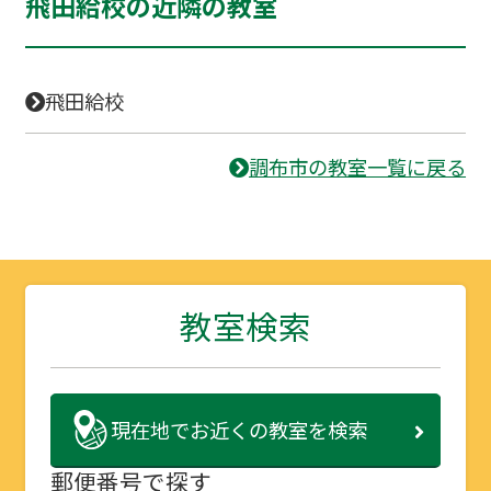
飛田給校の近隣の教室
飛田給校
調布市の教室一覧に戻る
教室検索
現在地で
お近くの教室を検索
郵便番号で探す