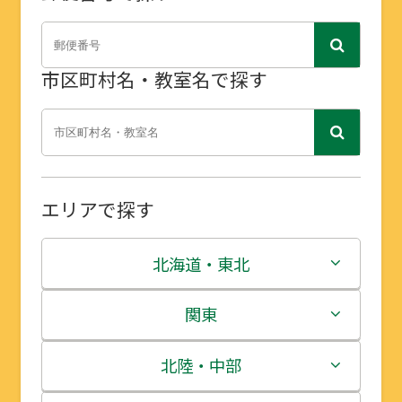
市区町村名・教室名で探す
エリアで探す
北海道・東北
北海道
関東
青森県
茨城県
北陸・中部