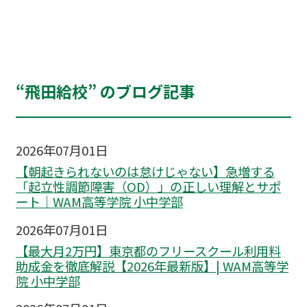
“飛田給校” のブログ記事
2026年07月01日
【朝起きられないのは怠けじゃない】急増する
「起立性調節障害（OD）」の正しい理解とサポ
ート｜WAM高等学院 小中学部
2026年07月01日
【最大月2万円】東京都のフリースクール利用料
助成金を徹底解説【2026年最新版】| WAM高等学
院 小中学部