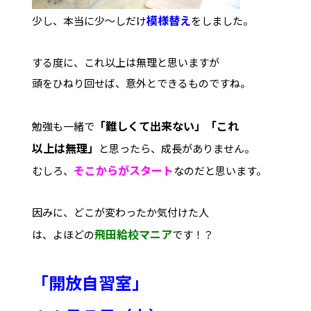
模様替え
少し、本当に少～しだけ
をしました。
する度に、これ以上は無理と思いますが
頭をひねり回せば、意外とできるものですね。
「難しくて出来ない」「これ
勉強も一緒で
以上は無理」
と思ったら、成長がありません。
そこからがスタート
むしろ、
なのだと思います。
因みに、どこが変わったか気付けた人
飛田給校マニア
は、よほどの
です！？
「開放自習室」