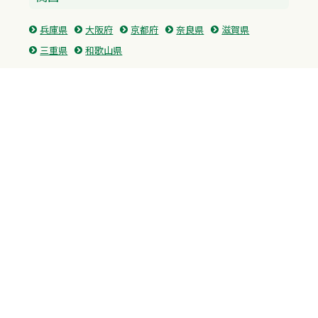
兵庫県
大阪府
京都府
奈良県
滋賀県
三重県
和歌山県
中国・四国
広島県
香川県
愛媛県
徳島県
九州・沖縄
福岡県
佐賀県
長崎県
熊本県
沖縄県
プライバシーポリシー
H.M.GROUP