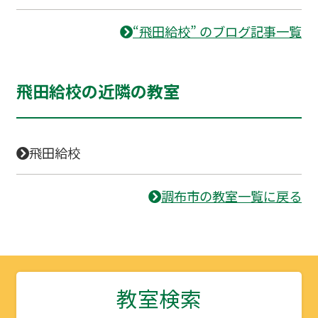
“飛田給校” のブログ記事一覧
飛田給校の近隣の教室
飛田給校
調布市の教室一覧に戻る
教室検索