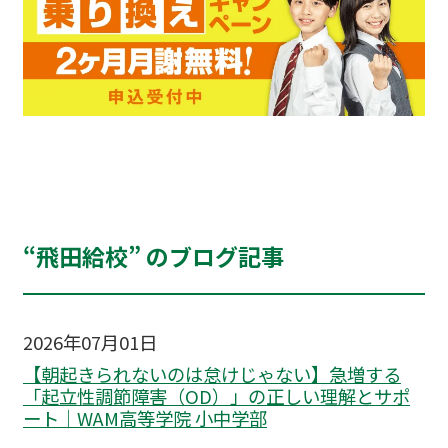
“飛田給校” のブログ記事
2026年07月01日
【朝起きられないのは怠けじゃない】急増する
「起立性調節障害（OD）」の正しい理解とサポ
ート｜WAM高等学院 小中学部