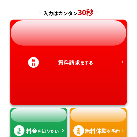
神奈川県
長野県
兵庫県
広島県
長崎県
30秒
＼入力はカンタン
／
岐阜県
奈良県
山口県
熊本県
静岡県
和歌山県
徳島県
大分県
愛知県
香川県
宮崎県
無
資料請求
をする
料
愛媛県
鹿児島県
高知県
沖縄県
無
無
料金
無料体験
を知りたい
を予約
料
料