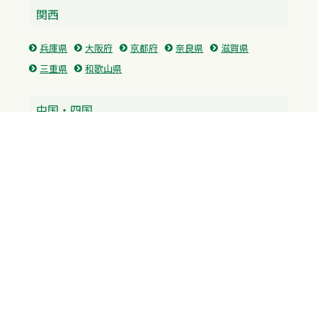
関西
兵庫県
大阪府
京都府
奈良県
滋賀県
三重県
和歌山県
中国・四国
広島県
香川県
愛媛県
徳島県
九州・沖縄
福岡県
佐賀県
長崎県
熊本県
沖縄県