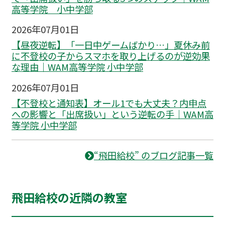
高等学院 小中学部
2026年07月01日
【昼夜逆転】「一日中ゲームばかり…」夏休み前
に不登校の子からスマホを取り上げるのが逆効果
な理由｜WAM高等学院 小中学部
2026年07月01日
【不登校と通知表】オール1でも大丈夫？内申点
への影響と「出席扱い」という逆転の手｜WAM高
等学院 小中学部
“飛田給校” のブログ記事一覧
飛田給校の近隣の教室