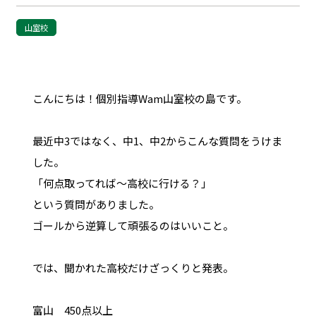
山室校
こんにちは！個別指導Wam山室校の島です。
最近中3ではなく、中1、中2からこんな質問をうけま
した。
「何点取ってれば～高校に行ける？」
という質問がありました。
ゴールから逆算して頑張るのはいいこと。
では、聞かれた高校だけざっくりと発表。
富山 450点以上