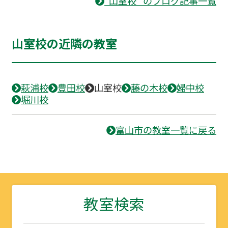
“山室校” のブログ記事一覧
山室校の近隣の教室
萩浦校
豊田校
山室校
藤の木校
婦中校
堀川校
富山市の教室一覧に戻る
教室検索