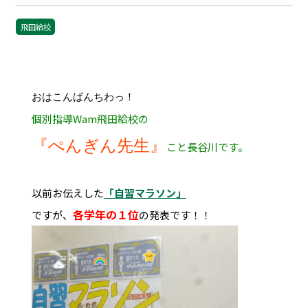
飛田給校
おはこんばんちわっ！
個別指導Wam飛田給校の
『ぺんぎん先生』
こと長谷川です。
以前お伝えした
「自習マラソン」
各学年の１位
ですが、
の発表です！！