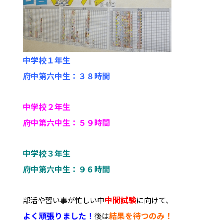
中学校１年生
府中第六中生：３８時間
中学校２年生
府中第六中生：５９時間
中学校３年生
府中第六中生：９６時間
中間試験
部活や習い事が忙しい中
に向けて、
よく頑
張りました！
結果を待つのみ！
後は