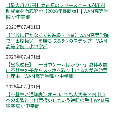
【最大月2万円】東京都のフリースクール利用料
助成金を徹底解説【2026年最新版】| WAM高等学
院 小中学部
2026年07月01日
【学校に行かなくても進級・卒業】WAM高等学院
で「出席扱い」を勝ち取る5つのステップ｜WAM
高等学院 小中学部
2026年07月01日
【昼夜逆転】「一日中ゲームばかり…」夏休み前
に不登校の子からスマホを取り上げるのが逆効果
な理由｜WAM高等学院 小中学部
2026年07月01日
【不登校と通知表】オール1でも大丈夫？内申点
への影響と「出席扱い」という逆転の手｜WAM高
等学院 小中学部