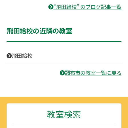
“飛田給校” のブログ記事一覧
飛田給校の近隣の教室
飛田給校
調布市の教室一覧に戻る
教室検索