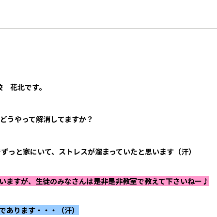
校 花北です。
どうやって解消してますか？
でずっと家にいて、
ストレスが溜まっていたと思います（汗）
いますが、生徒のみなさんは是非是非教室で教えて下さいねー♪
であります・・・（汗）