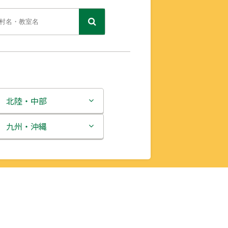
北陸・中部
新潟県
九州・沖縄
富山県
福岡県
石川県
佐賀県
福井県
長崎県
山梨県
熊本県