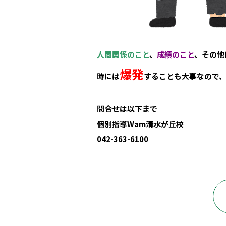
人間関係のこと
、
成績のこと
、その他
爆発
時には
することも大事なので
問合せは以下まで
個別指導Wam清水が丘校
042-363-6100