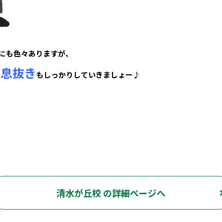
にも色々ありますが、
息抜き
、
もしっかりしていきましょー♪
清水が丘校 の詳細ページへ