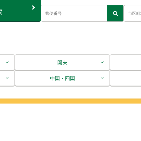
索
関東
茨城県
中国・四国
栃木県
鳥取県
群馬県
島根県
埼玉県
岡山県
千葉県
広島県