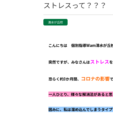
ストレスって？？？
清水が丘校
こんにちは 個別指導Wam清水が丘
ストレス
突然ですが、みなさんは
を
コロナの影響
恐らく約3か月間、
一人ひとり、様々な解消法があると思
因みに、私は溜め込んでしまうタイプ