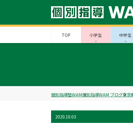
TOP
小学生
中学生
個別指導塾WAM
個別指導WAM ブログ
東京
2020.10.03