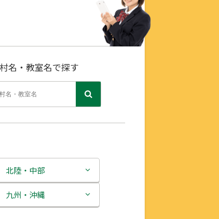
村名・教室名で探す
北陸・中部
新潟県
九州・沖縄
富山県
福岡県