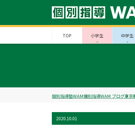
TOP
小学生
中学生
個別指導塾WAM
個別指導WAM ブログ
東京
2020.10.01