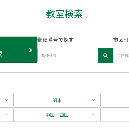
教室検索
郵便番号で探す
市区町
索
関東
茨城県
中国・四国
栃木県
鳥取県