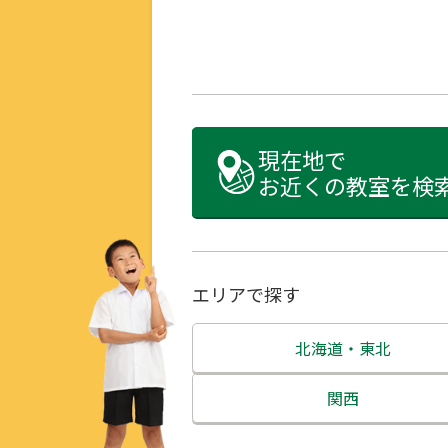
現在地で
お近くの教室を検
エリアで探す
北海道・東北
北海道
関西
青森県
三重県