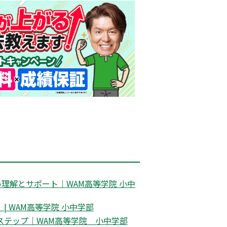
理解とサポート｜WAM高等学院 小中
 WAM高等学院 小中学部
ステップ｜WAM高等学院 小中学部