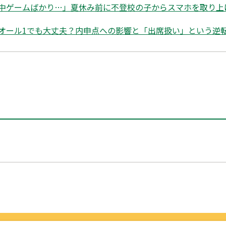
中ゲームばかり…」夏休み前に不登校の子からスマホを取り上
オール1でも大丈夫？内申点への影響と「出席扱い」という逆転