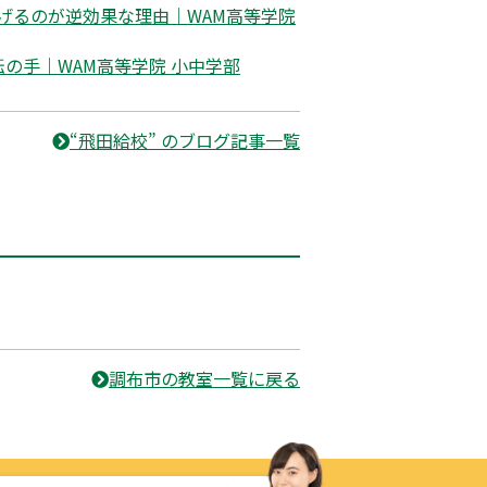
げるのが逆効果な理由｜WAM高等学院
の手｜WAM高等学院 小中学部
“飛田給校” のブログ記事一覧
調布市の教室一覧に戻る