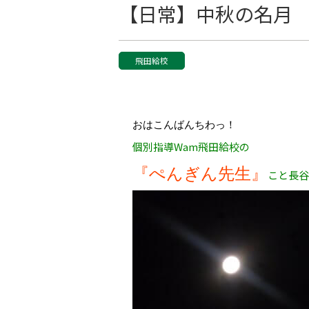
【日常】中秋の名月
飛田給校
おはこんばんちわっ！
個別指導Wam飛田給校の
『ぺんぎん先生』
こと長谷