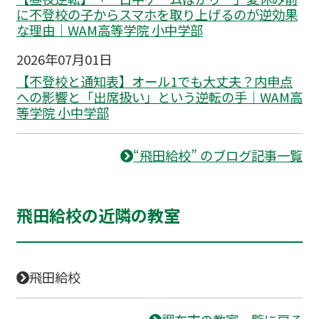
に不登校の子からスマホを取り上げるのが逆効果
な理由｜WAM高等学院 小中学部
2026年07月01日
【不登校と通知表】オール1でも大丈夫？内申点
への影響と「出席扱い」という逆転の手｜WAM高
等学院 小中学部
“飛田給校” のブログ記事一覧
飛田給校の近隣の教室
飛田給校