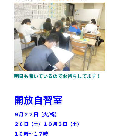
明日も開いているのでお待ちしてます！
開放自習室
９月
２２日（火/祝）
２６日（土）
１０月３日（土）
１０時～１７時