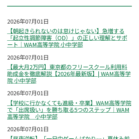
2026年07月01日
【朝起きられないのは怠けじゃない】急増する
「起立性調節障害（OD）」の正しい理解とサポ
ート｜WAM高等学院 小中学部
2026年07月01日
【最大月2万円】東京都のフリースクール利用料
助成金を徹底解説【2026年最新版】| WAM高等学
院 小中学部
2026年07月01日
【学校に行かなくても進級・卒業】WAM高等学院
で「出席扱い」を勝ち取る5つのステップ｜WAM
高等学院 小中学部
2026年07月01日
【昼夜逆転】「一日中ゲームばかり…」夏休み前