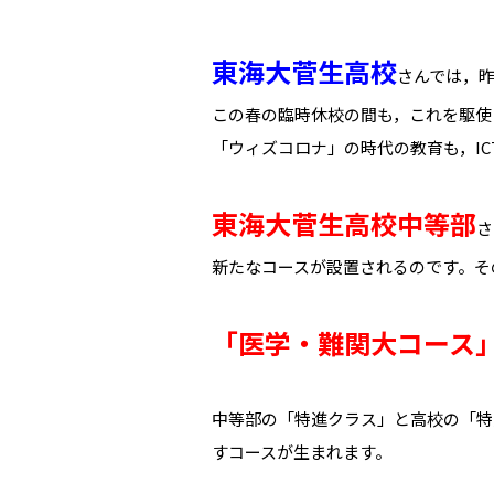
東海大菅生高校
さんでは，
この春の臨時休校の間も，これを駆使
「ウィズコロナ」の時代の教育も，I
東海大菅生高校中等部
さ
新たなコースが設置されるのです。そ
「医学・難関大コース
中等部の「特進クラス」と高校の「特
すコースが生まれます。