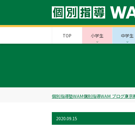
TOP
小学生
中学生
個別指導塾WAM
個別指導WAM ブログ
東京
2020.09.15