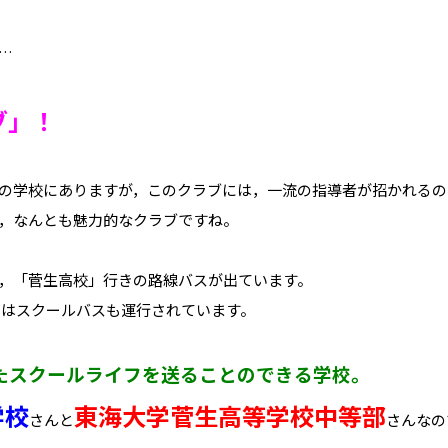
…
ブ」！
の学校にありますが，このクラブには，一流の指導者が招かれるの
，なんとも魅力的なクラブですね。
，「菅生高校」行きの路線バスが出ています。
らはスクールバスも運行されています。
たスクールライフを送ることのできる学校。
学校
東海大学菅生高等学校中等部
さんと
さんなの