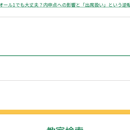
オール1でも大丈夫？内申点への影響と「出席扱い」という逆転