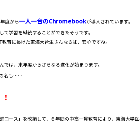
一人一台のChromebook
昨年度から
が導入されています。
して学習を継続することができたそうです。
CT教育に長けた東海大菅生さんならば，安心ですね。
んでは，来年度からさらなる進化が始まります。
の名も……
」！
進コース」を改編して，６年間の中高一貫教育により，東海大学医