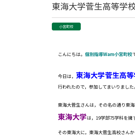
東海大学菅生高等学
小宮町校
こんにちは。
個別指導Wam小宮町校
東海大学菅生高等
今日は，
行われたので，参加してまいりました
東海大菅生さんは，その名の通り東海
東海大学
は，19学部75学科を
その東海大に，東海大菅生高校さんか