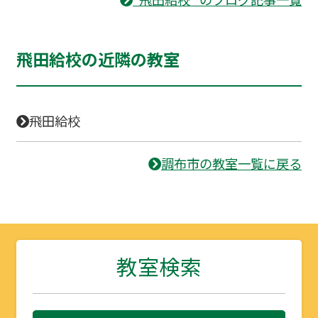
飛田給校の近隣の教室
飛田給校
調布市の教室一覧に戻る
教室検索