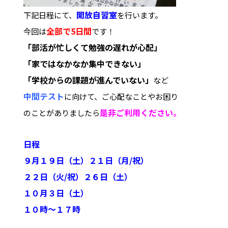
開放自習室
下記日程にて、
を行います。
全部で5日間
今回は
です！
「部活が忙しくて勉強の遅れが心配」
「家ではなかなか集中できない」
「学校からの課題が進んでいない」
など
中間テスト
に向けて、ご心配なことやお困り
是非ご利用ください。
のことがありましたら
日程
９月１９日（土）２１日（月/祝）
２２日（火/祝）
２６日（土）
１０月３日（土）
１０時～１７時