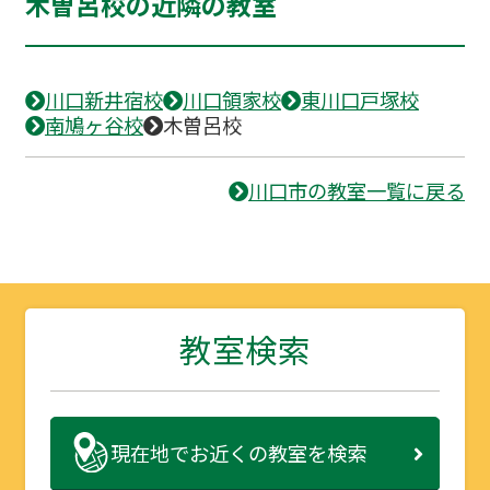
木曽呂校の近隣の教室
川口新井宿校
川口領家校
東川口戸塚校
南鳩ヶ谷校
木曽呂校
川口市の教室一覧に戻る
教室検索
現在地で
お近くの教室を検索