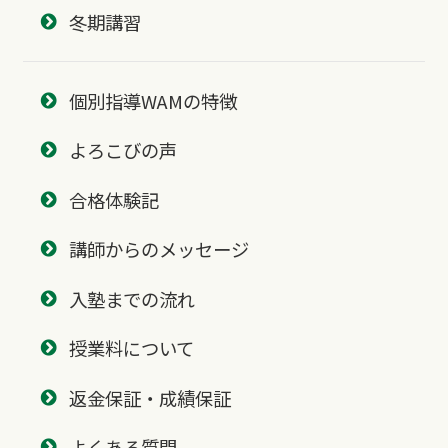
冬期講習
個別指導WAMの特徴
よろこびの声
合格体験記
講師からのメッセージ
入塾までの流れ
授業料について
返金保証・成績保証
よくある質問