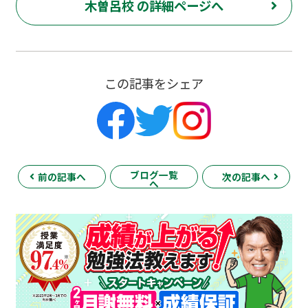
木曽呂校 の詳細ページへ
この記事をシェア
ブログ一覧
前の記事へ
次の記事へ
へ