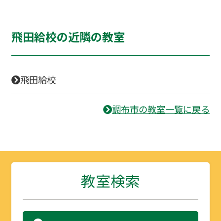
飛田給校の近隣の教室
飛田給校
調布市の教室一覧に戻る
教室検索