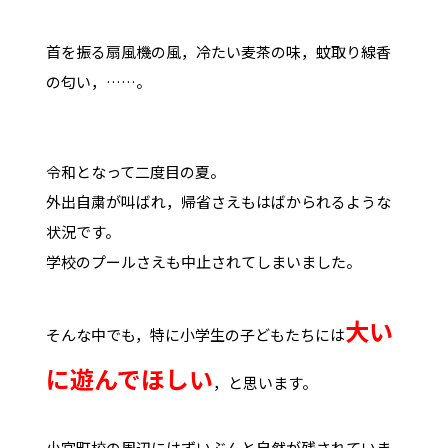
首を振る扇風機の風，冷たい麦茶の味，蚊取り線香
の匂い，……。
令和となって二度目の夏。
外出自粛が叫ばれ，帰省さえもはばかられるような
状況です。
学校のプールさえも中止されてしまいました。
大い
そんな中でも，特に小学生の子どもたちには
に遊んでほしい
，と思います。
小宮町校の周辺にはずいぶんと自然が残されていま