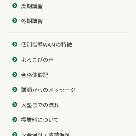
夏期講習
冬期講習
個別指導WAMの特徴
よろこびの声
合格体験記
講師からのメッセージ
入塾までの流れ
授業料について
返金保証・成績保証