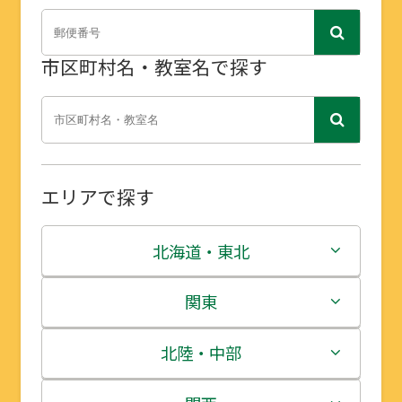
市区町村名・教室名で探す
エリアで探す
北海道・東北
北海道
関東
青森県
茨城県
北陸・中部
岩手県
栃木県
新潟県