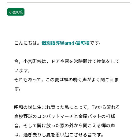
小宮町校
こんにちは。
個別指導Wam小宮町校
です。
今，小宮町校は，ドアや窓を常時開けて換気をして
います。
それもあって，この夏は蝉の鳴く声がよく聞こえま
す。
昭和の世に生まれ育った私にとって，TVから流れる
高校野球のコンバットマーチと金属バットの打球
音，そして開け放った窓の外から聞こえる蝉の声
は，過ぎ去りし夏を思い起こさせる音です。