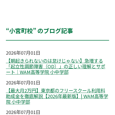
“小宮町校” のブログ記事
2026年07月01日
【朝起きられないのは怠けじゃない】急増する
「起立性調節障害（OD）」の正しい理解とサポ
ート｜WAM高等学院 小中学部
2026年07月01日
【最大月2万円】東京都のフリースクール利用料
助成金を徹底解説【2026年最新版】| WAM高等学
院 小中学部
2026年07月01日