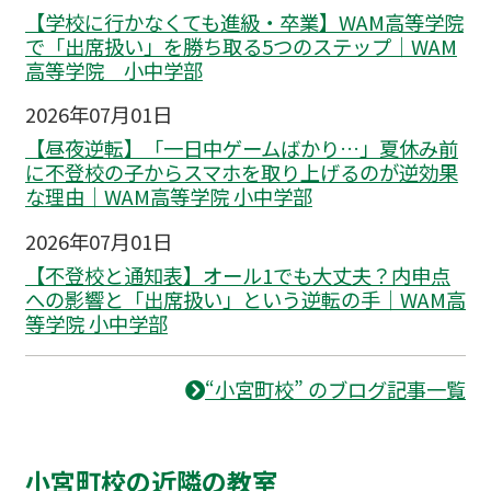
【学校に行かなくても進級・卒業】WAM高等学院
で「出席扱い」を勝ち取る5つのステップ｜WAM
高等学院 小中学部
2026年07月01日
【昼夜逆転】「一日中ゲームばかり…」夏休み前
に不登校の子からスマホを取り上げるのが逆効果
な理由｜WAM高等学院 小中学部
2026年07月01日
【不登校と通知表】オール1でも大丈夫？内申点
への影響と「出席扱い」という逆転の手｜WAM高
等学院 小中学部
“小宮町校” のブログ記事一覧
小宮町校の近隣の教室