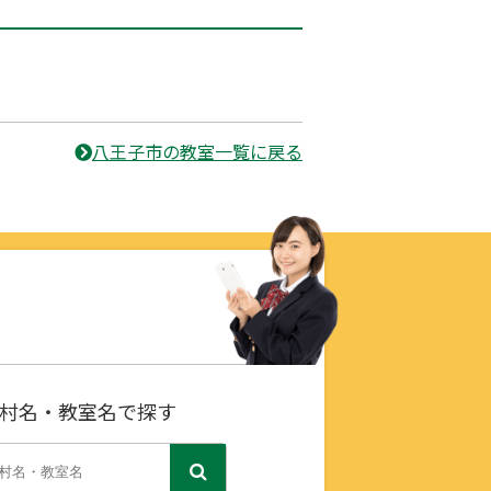
八王子市の教室一覧に戻る
村名・教室名で探す