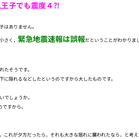
八王子でも震度４⁈
子はありません。
緊急地震速報は誤報
小さく，
だということがわかりま
れたそうです。
下に隠れるなどしたというのですから大したものです。
いでしょうか。
のですから。
，これが夕方だったら，それも大きな揺れに襲われたなら，と考え