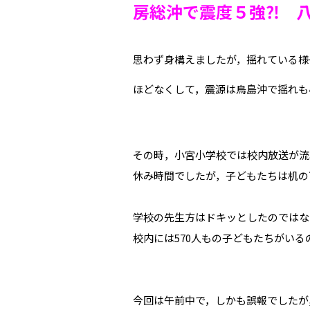
房総沖で震度５強⁈ 
思わず身構えましたが，揺れている様
ほどなくして，震源は鳥島沖で揺れも
その時，小宮小学校では校内放送が流
休み時間でしたが，子どもたちは机の
学校の先生方はドキッとしたのではな
校内には570人もの子どもたちがいる
今回は午前中で，しかも誤報でしたが