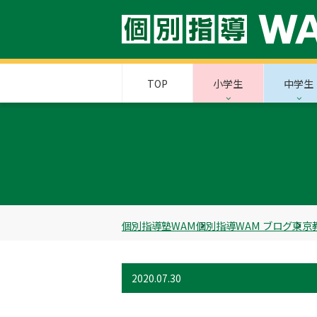
TOP
小学生
中学生
個別指導塾WAM
個別指導WAM ブログ
東京
2020.07.30