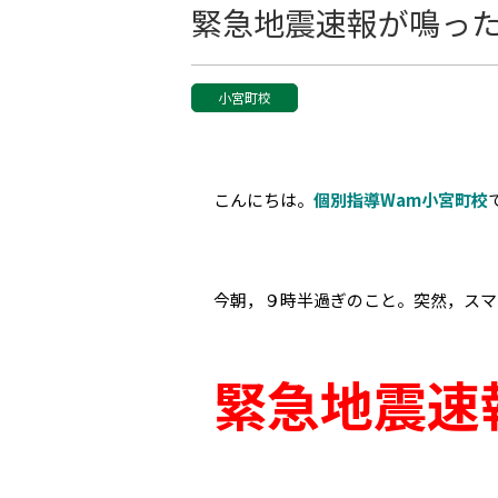
緊急地震速報が鳴っ
小宮町校
こんにちは。
個別指導Wam小宮町校
今朝，９時半過ぎのこと。突然，スマ
緊急地震速