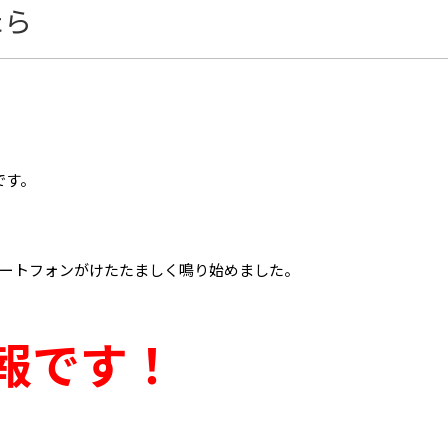
たら
です。
ートフォンがけたたましく鳴り始めました。
報です！