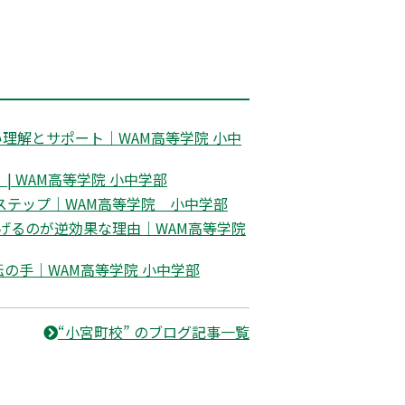
理解とサポート｜WAM高等学院 小中
 WAM高等学院 小中学部
ステップ｜WAM高等学院 小中学部
げるのが逆効果な理由｜WAM高等学院
の手｜WAM高等学院 小中学部
“小宮町校” のブログ記事一覧