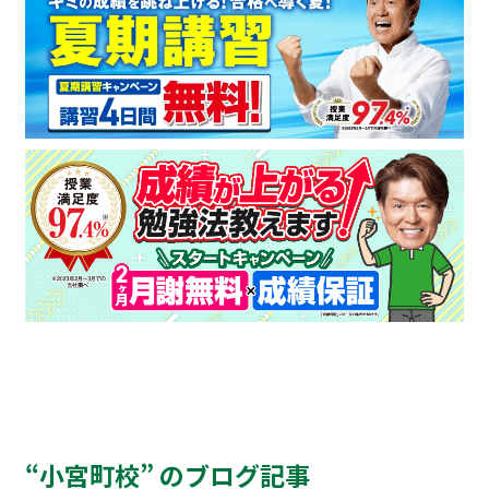
“小宮町校” のブログ記事