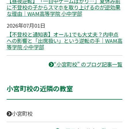
【昼夜逆転】「一日中ゲームばかり…」夏休み前
に不登校の子からスマホを取り上げるのが逆効果
な理由｜WAM高等学院 小中学部
2026年07月01日
【不登校と通知表】オール1でも大丈夫？内申点
への影響と「出席扱い」という逆転の手｜WAM高
等学院 小中学部
“小宮町校” のブログ記事一覧
小宮町校の近隣の教室
小宮町校