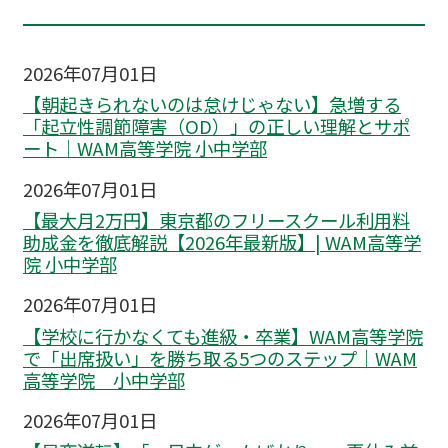
2026年07月01日
【朝起きられないのは怠けじゃない】急増する
「起立性調節障害（OD）」の正しい理解とサポ
ート｜WAM高等学院 小中学部
2026年07月01日
【最大月2万円】東京都のフリースクール利用料
助成金を徹底解説【2026年最新版】| WAM高等学
院 小中学部
2026年07月01日
【学校に行かなくても進級・卒業】WAM高等学院
で「出席扱い」を勝ち取る5つのステップ｜WAM
高等学院 小中学部
2026年07月01日