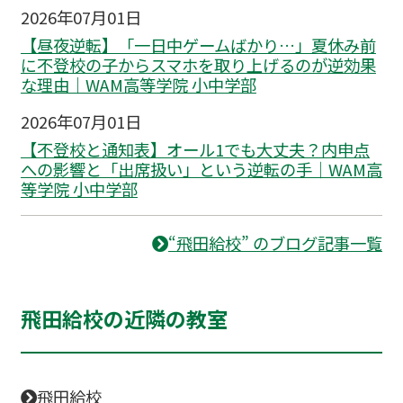
2026年07月01日
【昼夜逆転】「一日中ゲームばかり…」夏休み前
に不登校の子からスマホを取り上げるのが逆効果
な理由｜WAM高等学院 小中学部
2026年07月01日
【不登校と通知表】オール1でも大丈夫？内申点
への影響と「出席扱い」という逆転の手｜WAM高
等学院 小中学部
“飛田給校” のブログ記事一覧
飛田給校の近隣の教室
飛田給校