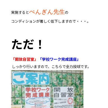
ぺんぎん先生
実施すると
の
コンディションが著しく低下しますので・・・。
ただ！
「開放自習室」
「学校ワーク完成講座」
しっかり行いますので、こちらで全力投球です。