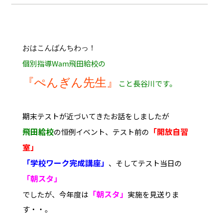
おはこんばんちわっ！
個別指導Wam飛田給校の
『ぺんぎん先生』
こと長谷川です。
期末テストが近づいてきたお話をしましたが
飛田給校
「開放自習
の恒例イベント、テスト前の
室」
「学校ワーク完成講座」
、そしてテスト当日の
「朝スタ」
「朝スタ」
でしたが、今年度は
実施を見送りま
す・・。