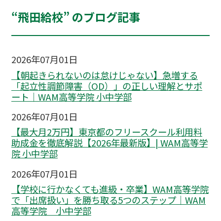
“飛田給校” のブログ記事
2026年07月01日
【朝起きられないのは怠けじゃない】急増する
「起立性調節障害（OD）」の正しい理解とサポ
ート｜WAM高等学院 小中学部
2026年07月01日
【最大月2万円】東京都のフリースクール利用料
助成金を徹底解説【2026年最新版】| WAM高等学
院 小中学部
2026年07月01日
【学校に行かなくても進級・卒業】WAM高等学院
で「出席扱い」を勝ち取る5つのステップ｜WAM
高等学院 小中学部