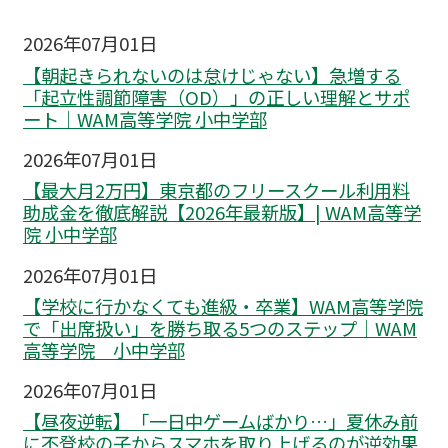
2026年07月01日
【朝起きられないのは怠けじゃない】急増する
「起立性調節障害（OD）」の正しい理解とサポ
ート｜WAM高等学院 小中学部
2026年07月01日
【最大月2万円】東京都のフリースクール利用料
助成金を徹底解説【2026年最新版】| WAM高等学
院 小中学部
2026年07月01日
【学校に行かなくても進級・卒業】WAM高等学院
で「出席扱い」を勝ち取る5つのステップ｜WAM
高等学院 小中学部
2026年07月01日
【昼夜逆転】「一日中ゲームばかり…」夏休み前
に不登校の子からスマホを取り上げるのが逆効果