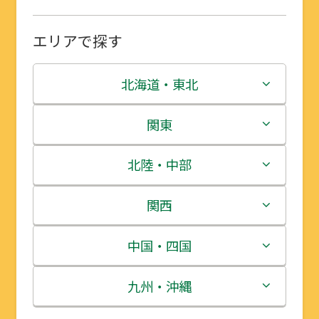
エリアで探す
北海道・東北
北海道
関東
青森県
茨城県
北陸・中部
岩手県
栃木県
新潟県
関西
宮城県
群馬県
富山県
三重県
中国・四国
秋田県
埼玉県
石川県
滋賀県
鳥取県
九州・沖縄