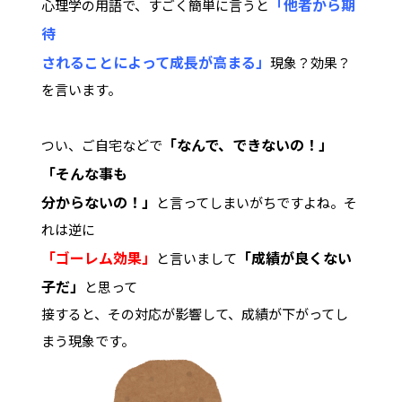
「他者から期
心理学の用語で、すごく簡単に言うと
待
されることによって成長が高まる」
現象？効果？
を言います。
「なんで、できないの！」
つい、ご自宅などで
「そんな
事も
分からないの！」
と言ってしまいがちですよね。そ
れは逆に
「ゴーレム効果」
「成績が良くない
と言いまして
子だ」
と思って
接すると、その対応が影響して、成績が下がってし
まう現象です。