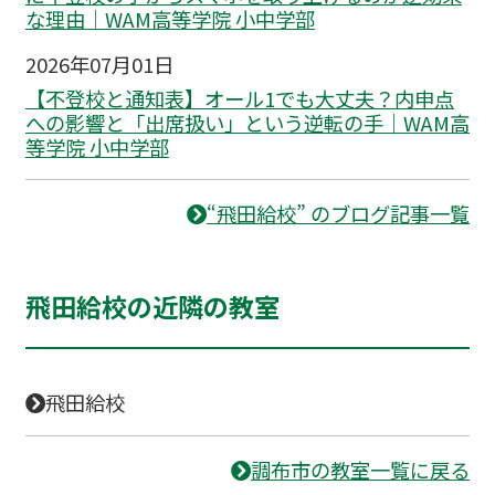
な理由｜WAM高等学院 小中学部
2026年07月01日
【不登校と通知表】オール1でも大丈夫？内申点
への影響と「出席扱い」という逆転の手｜WAM高
等学院 小中学部
“飛田給校” のブログ記事一覧
飛田給校の近隣の教室
飛田給校
調布市の教室一覧に戻る