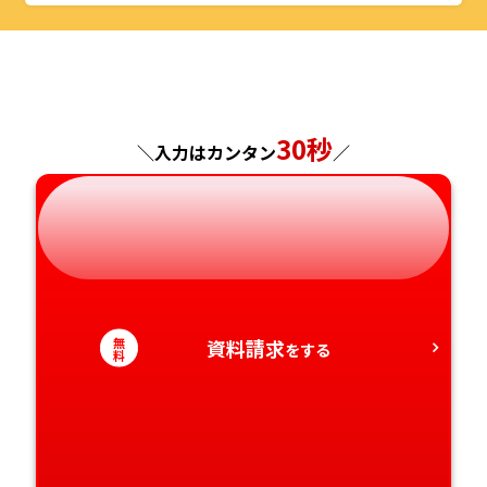
山形県
千葉県
福井県
京都府
島根県
福岡県
福島県
東京都
山梨県
大阪府
岡山県
佐賀県
神奈川県
長野県
兵庫県
広島県
長崎県
30秒
＼入力はカンタン
／
岐阜県
奈良県
山口県
熊本県
静岡県
和歌山県
徳島県
大分県
愛知県
香川県
宮崎県
無
資料請求
をする
料
愛媛県
鹿児島県
高知県
沖縄県