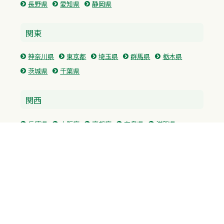
長野県
愛知県
静岡県
関東
神奈川県
東京都
埼玉県
群馬県
栃木県
茨城県
千葉県
関西
兵庫県
大阪府
京都府
奈良県
滋賀県
三重県
和歌山県
中国・四国
広島県
香川県
愛媛県
徳島県
九州・沖縄