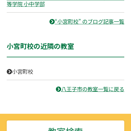
等学院 小中学部
“小宮町校” のブログ記事一覧
小宮町校の近隣の教室
小宮町校
八王子市の教室一覧に戻る