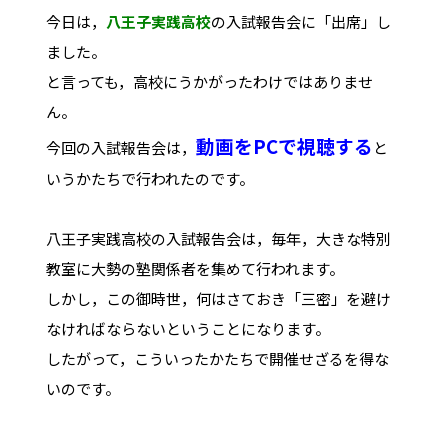
今日は，
八王子実践高校
の入試報告会に「出席」し
ました。
と言っても，高校にうかがったわけではありませ
ん。
動画をPCで視聴する
今回の入試報告会は，
と
いうかたちで行われたのです。
八王子実践高校の入試報告会は，毎年，大きな特別
教室に大勢の塾関係者を集めて行われます。
しかし，この御時世，何はさておき「三密」を避け
なければならないということになります。
したがって，こういったかたちで開催せざるを得な
いのです。