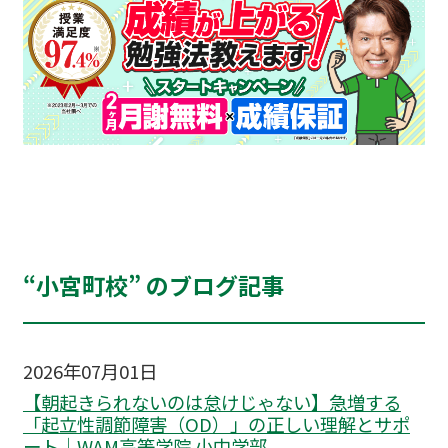
“小宮町校” のブログ記事
2026年07月01日
【朝起きられないのは怠けじゃない】急増する
「起立性調節障害（OD）」の正しい理解とサポ
ート｜WAM高等学院 小中学部