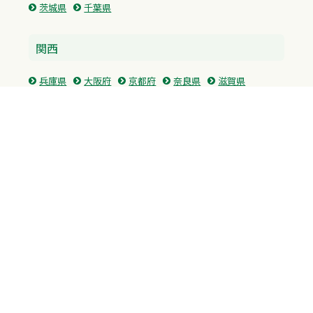
茨城県
千葉県
関西
兵庫県
大阪府
京都府
奈良県
滋賀県
三重県
和歌山県
中国・四国
広島県
香川県
愛媛県
徳島県
九州・沖縄
福岡県
佐賀県
長崎県
熊本県
沖縄県