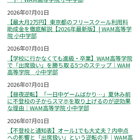
2026年07月01日
【最大月2万円】東京都のフリースクール利用料
助成金を徹底解説【2026年最新版】| WAM高等学
院 小中学部
2026年07月01日
【学校に行かなくても進級・卒業】WAM高等学院
で「出席扱い」を勝ち取る5つのステップ｜WAM
高等学院 小中学部
2026年07月01日
【昼夜逆転】「一日中ゲームばかり…」夏休み前
に不登校の子からスマホを取り上げるのが逆効果
な理由｜WAM高等学院 小中学部
2026年07月01日
【不登校と通知表】オール1でも大丈夫？内申点
への影響と「出席扱い」という逆転の手｜WAM高