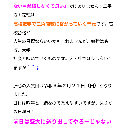
ない＝勉強しなくて良い」
ではありません！三平
方の定理は
高校数学で
三角関数に繋がっていく単元
です。高
校合格が
人生の目標ならいいかもしれませんが、勉強は高
校、大学
社会と続いていくものです。大・社では少し変わり
＾＾；
ますが
令和３年２月２１日（日）
肝心の入試日は
となり
ました。
日付は昨年と一緒なので覚えやすいですが、まさか
の日曜日！
前日は盛大に送り出してやろーじゃない