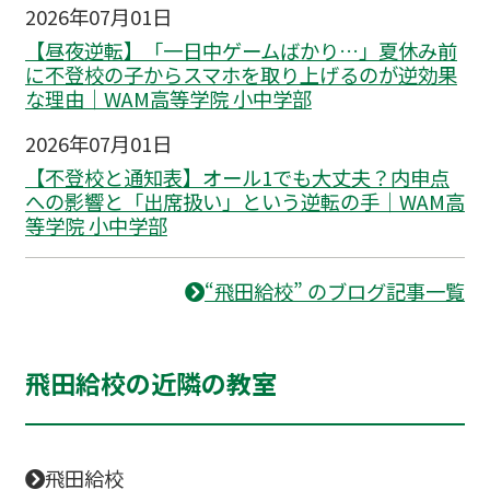
2026年07月01日
【昼夜逆転】「一日中ゲームばかり…」夏休み前
に不登校の子からスマホを取り上げるのが逆効果
な理由｜WAM高等学院 小中学部
2026年07月01日
【不登校と通知表】オール1でも大丈夫？内申点
への影響と「出席扱い」という逆転の手｜WAM高
等学院 小中学部
“飛田給校” のブログ記事一覧
飛田給校の近隣の教室
飛田給校