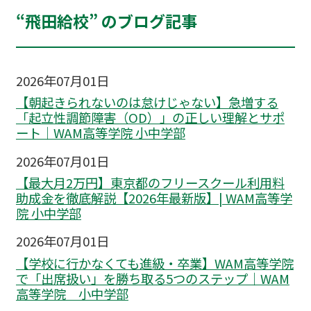
“飛田給校” のブログ記事
2026年07月01日
【朝起きられないのは怠けじゃない】急増する
「起立性調節障害（OD）」の正しい理解とサポ
ート｜WAM高等学院 小中学部
2026年07月01日
【最大月2万円】東京都のフリースクール利用料
助成金を徹底解説【2026年最新版】| WAM高等学
院 小中学部
2026年07月01日
【学校に行かなくても進級・卒業】WAM高等学院
で「出席扱い」を勝ち取る5つのステップ｜WAM
高等学院 小中学部