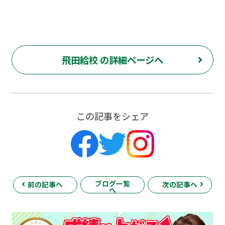
定校 長谷川嘉俊 電通大 外大 電気通信大学 東京外国語大学
飛田給校 の詳細ページへ
この記事をシェア
ブログ一覧
前の記事へ
次の記事へ
へ