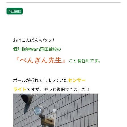
飛田給校
おはこんばんちわっ！
個別指導Wam飛田給校の
『ぺんぎん先生』
こと長谷川です。
センサー
ポールが折れてしまっていた
ライト
ですが、やっと復旧できました！