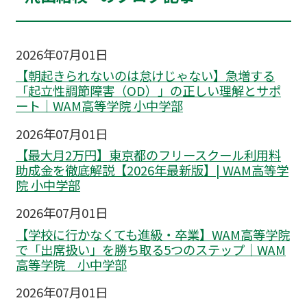
2026年07月01日
【朝起きられないのは怠けじゃない】急増する
「起立性調節障害（OD）」の正しい理解とサポ
ート｜WAM高等学院 小中学部
2026年07月01日
【最大月2万円】東京都のフリースクール利用料
助成金を徹底解説【2026年最新版】| WAM高等学
院 小中学部
2026年07月01日
【学校に行かなくても進級・卒業】WAM高等学院
で「出席扱い」を勝ち取る5つのステップ｜WAM
高等学院 小中学部
2026年07月01日