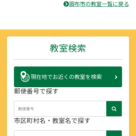
調布市の教室一覧に戻る
教室検索
現在地で
お近くの教室を検索
郵便番号で探す
市区町村名・教室名で探す