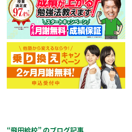
“飛田給校” のブログ記事