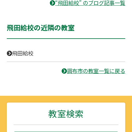
“飛田給校” のブログ記事一覧
飛田給校の近隣の教室
飛田給校
調布市の教室一覧に戻る
教室検索