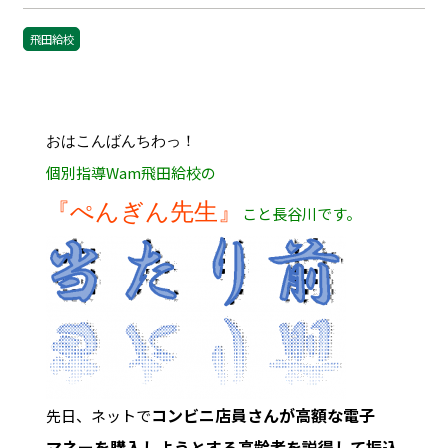
飛田給校
おはこんばんちわっ！
個別指導Wam飛田給校の
『ぺんぎん先生』
こと長谷川です。
コンビニ店員さんが高額な電子
先日、ネットで
マネーを購入しようとする高齢者を説得して振込