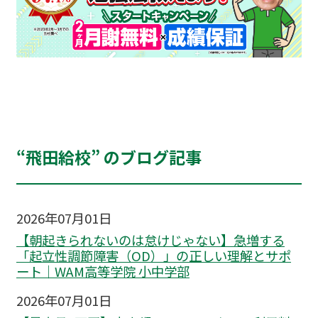
“飛田給校” のブログ記事
2026年07月01日
【朝起きられないのは怠けじゃない】急増する
「起立性調節障害（OD）」の正しい理解とサポ
ート｜WAM高等学院 小中学部
2026年07月01日