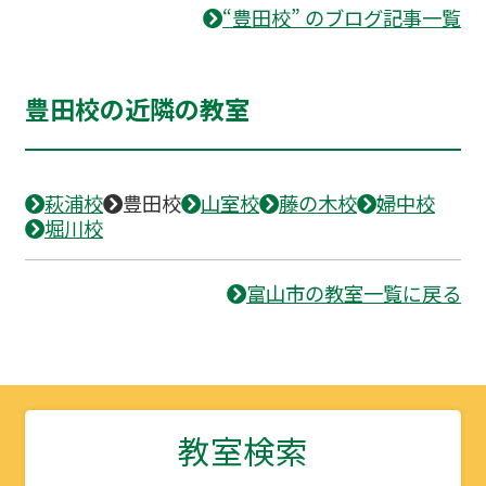
“豊田校” のブログ記事一覧
豊田校の近隣の教室
萩浦校
豊田校
山室校
藤の木校
婦中校
堀川校
富山市の教室一覧に戻る
教室検索