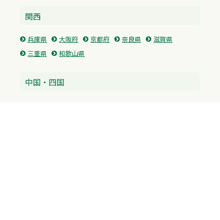
関西
兵庫県
大阪府
京都府
奈良県
滋賀県
三重県
和歌山県
中国・四国
広島県
香川県
愛媛県
徳島県
九州・沖縄
福岡県
佐賀県
長崎県
熊本県
沖縄県