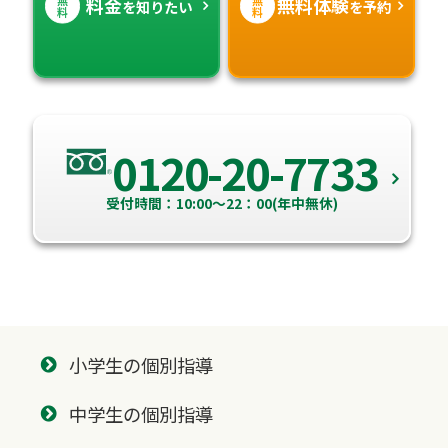
料金
無料体験
を知りたい
を予約
料
料
0120-20-7733
受付時間：10:00～22：00(年中無休)
小学生の個別指導
中学生の個別指導