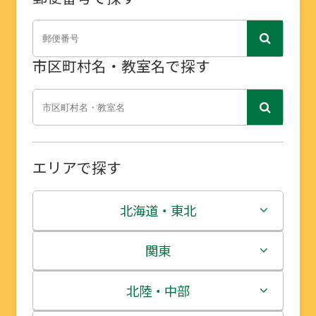
市区町村名・教室名で探す
エリアで探す
北海道・東北
北海道
関東
青森県
茨城県
北陸・中部