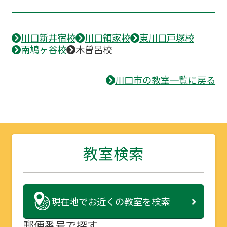
川口新井宿校
川口領家校
東川口戸塚校
南鳩ヶ谷校
木曽呂校
川口市の教室一覧に戻る
教室検索
現在地で
お近くの教室を検索
郵便番号で探す