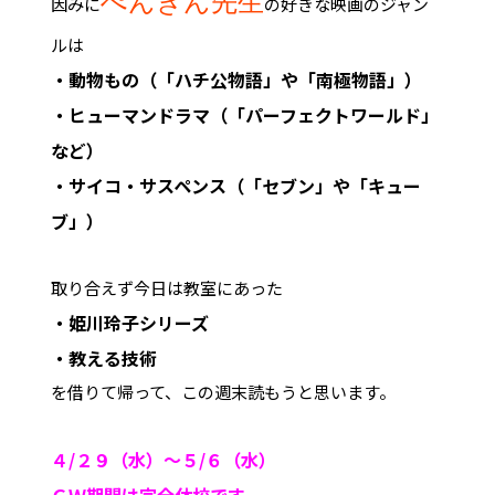
ぺんぎん先生
因みに
の好きな映画のジャン
ルは
・動物もの（「ハチ公物語」や「南極物語」）
・ヒューマンドラマ（「パーフェクトワールド」
など）
・サイコ・サスペンス（「セブン」や「キュー
ブ」）
取り合えず今日は教室にあった
・
姫川
玲子
シリーズ
・教える技術
を借りて帰って、この週末読もうと思います。
４/２９（水）～５/６（水）
ＧＷ期間は完全休校です。