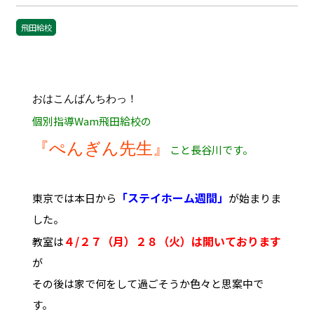
飛田給校
おはこんばんちわっ！
個別指導Wam飛田給校の
『ぺんぎん先生』
こと長谷川です。
「ステイホーム週間」
東京では本日から
が始まりま
した。
４/２７（月）２８（火）は開いております
教室は
が
その後は家で何をして過ごそうか色々と思案中で
す。