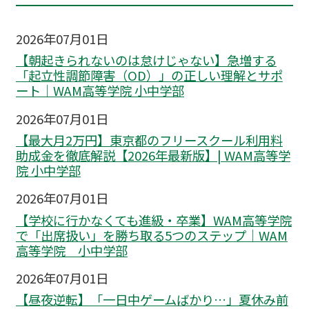
2026年07月01日
【朝起きられないのは怠けじゃない】急増する
「起立性調節障害（OD）」の正しい理解とサポ
ート｜WAM高等学院 小中学部
2026年07月01日
【最大月2万円】東京都のフリースクール利用料
助成金を徹底解説【2026年最新版】| WAM高等学
院 小中学部
2026年07月01日
【学校に行かなくても進級・卒業】WAM高等学院
で「出席扱い」を勝ち取る5つのステップ｜WAM
高等学院 小中学部
2026年07月01日
【昼夜逆転】「一日中ゲームばかり…」夏休み前