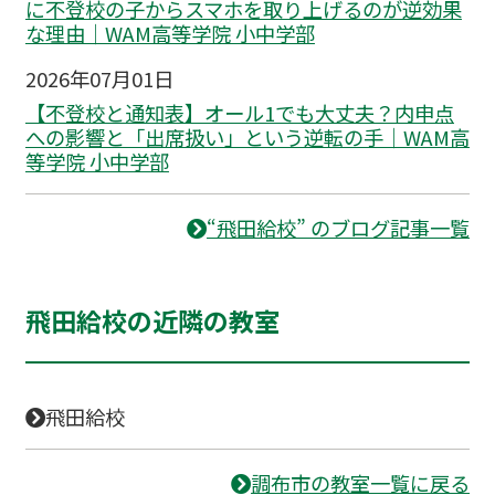
に不登校の子からスマホを取り上げるのが逆効果
な理由｜WAM高等学院 小中学部
2026年07月01日
【不登校と通知表】オール1でも大丈夫？内申点
への影響と「出席扱い」という逆転の手｜WAM高
等学院 小中学部
“飛田給校” のブログ記事一覧
飛田給校の近隣の教室
飛田給校
調布市の教室一覧に戻る