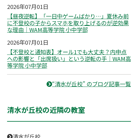
2026年07月01日
【昼夜逆転】「一日中ゲームばかり…」夏休み前
に不登校の子からスマホを取り上げるのが逆効果
な理由｜WAM高等学院 小中学部
2026年07月01日
【不登校と通知表】オール1でも大丈夫？内申点
への影響と「出席扱い」という逆転の手｜WAM高
等学院 小中学部
“清水が丘校” のブログ記事一覧
清水が丘校の近隣の教室
清水が丘校