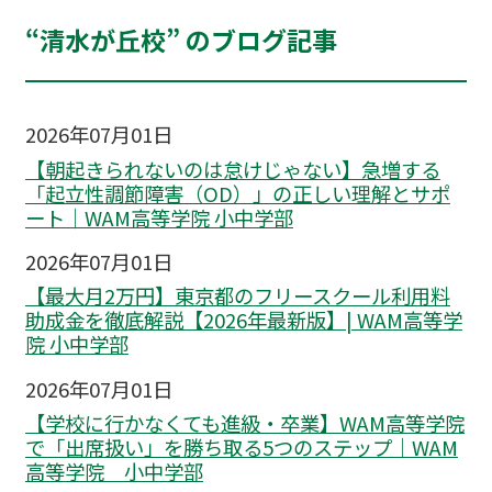
“清水が丘校” のブログ記事
2026年07月01日
【朝起きられないのは怠けじゃない】急増する
「起立性調節障害（OD）」の正しい理解とサポ
ート｜WAM高等学院 小中学部
2026年07月01日
【最大月2万円】東京都のフリースクール利用料
助成金を徹底解説【2026年最新版】| WAM高等学
院 小中学部
2026年07月01日
【学校に行かなくても進級・卒業】WAM高等学院
で「出席扱い」を勝ち取る5つのステップ｜WAM
高等学院 小中学部