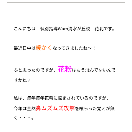
こんにちは 個別指導Wam清水が丘校 花北です。
暖かく
最近日中は
なってきましたね～！
花粉
ふと思ったのですが、
はもう飛んでないんで
すかね？
私は、毎年毎年花粉に悩まされているのですが、
鼻ムズムズ攻撃
今年は全然
を喰らった覚えが無
く・・・。