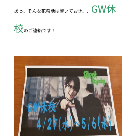
GW休
あっ、そんな花粉話は置いておき、、
校
のご連絡です！