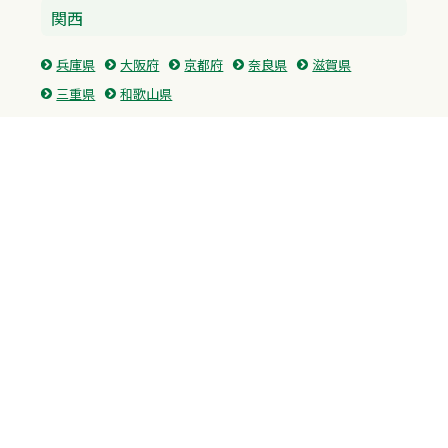
関西
兵庫県
大阪府
京都府
奈良県
滋賀県
三重県
和歌山県
中国・四国
広島県
香川県
愛媛県
徳島県
九州・沖縄
福岡県
佐賀県
長崎県
熊本県
沖縄県