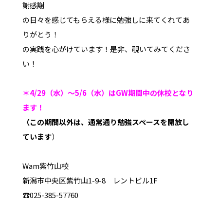
謝感謝
の日々を感じてもらえる様に勉強しに来てくれてあ
りがとう！
の実践を心がけています！是非、覗いてみてくださ
い！
＊4/29（水）～5/6（水）はGW期間中の休校となり
ます！
（この期間以外は、通常通り勉強スペースを開放し
ています
）
Wam紫竹山校
新潟市中央区紫竹山1-9-8 レントビル1F
☎025-385-57760