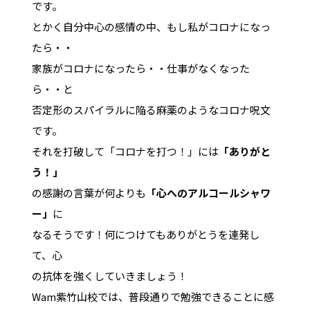
です。
とかく自分中心の感情の中、もし私がコロナになっ
たら・・
家族がコロナになったら・・仕事がなくなった
ら・・と
否定形のスパイラルに陥る麻薬のようなコロナ呪文
です。
それを打破して「コロナを打つ！」には
「ありがと
う！」
の感謝の言葉が何よりも
「心へのアルコールシャワ
ー」
に
なるそうです！何につけてもありがとうを連発し
て、心
の抗体を強くしていきましょう！
Wam紫竹山校では、普段通りで勉強できることに感