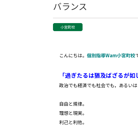
バランス
小宮町校
こんにちは。
個別指導Wam小宮町校
「過ぎたるは猶及ばざるが如
政治でも経済でも社会でも，あるいは
自由と規律。
理想と現実。
利己と利他。