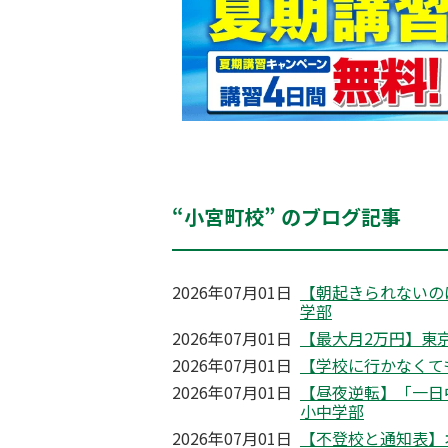
“小宮町校” のブログ記事
2026年07月01日
【朝起きられないの
学部
2026年07月01日
【最大月2万円】東京
2026年07月01日
【学校に行かなくて
2026年07月01日
【昼夜逆転】「一日
小中学部
2026年07月01日
【不登校と通知表】