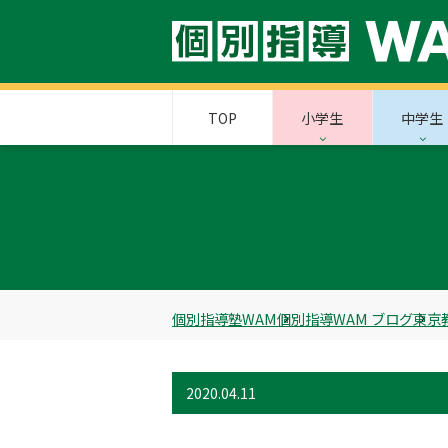
TOP
小学生
中学生
個別指導塾WAM
個別指導WAM ブログ
東京
2020.04.11