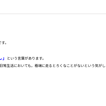
です。
し」
という言葉があります。
日常生活においても，極端に走るとろくなことがないという気がし