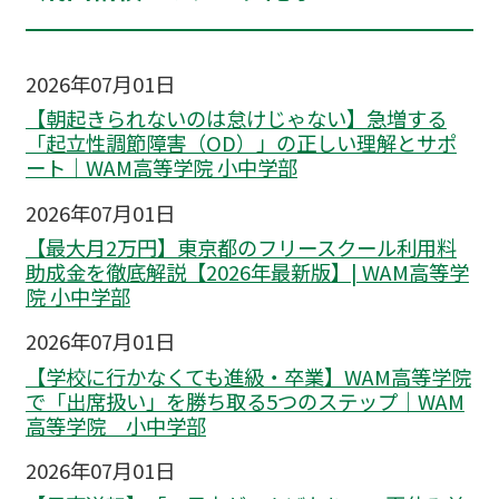
2026年07月01日
【朝起きられないのは怠けじゃない】急増する
「起立性調節障害（OD）」の正しい理解とサポ
ート｜WAM高等学院 小中学部
2026年07月01日
【最大月2万円】東京都のフリースクール利用料
助成金を徹底解説【2026年最新版】| WAM高等学
院 小中学部
2026年07月01日
【学校に行かなくても進級・卒業】WAM高等学院
で「出席扱い」を勝ち取る5つのステップ｜WAM
高等学院 小中学部
2026年07月01日