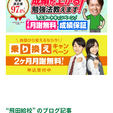
“飛田給校” のブログ記事