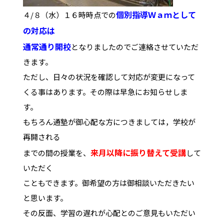
個別指導Ｗａｍとして
４/８（水）１６時時点での
の対応は
通常通り開校
となりましたのでご連絡させていただ
きます。
ただし、日々の状況を確認して対応が変更になって
くる事はあります。その際は早急にお知らせしま
す。
もちろん通塾が御心配な方につきましては，学校が
再開される
来月以降に振り替えて受講
までの間の授業を、
して
いただく
こともできます。御希望の方は御相談いただきたい
と思います。
その反面、学習の遅れが心配とのご意見もいただい