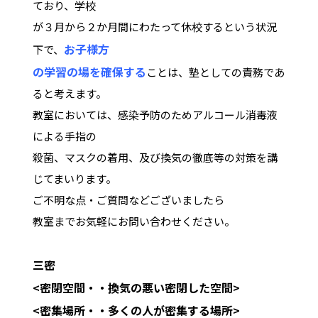
ており、学校
が３月から２か月間にわたって休校するという状況
お子様方
下で、
の学習の場を確保する
ことは、塾としての責務であ
ると考えます。
教室においては、感染予防のためアルコール消毒液
による手指の
殺菌、マスクの着用、及び換気の徹底等の対策を講
じてまいります。
ご不明な点・ご質問などございましたら
教室までお気軽にお問い合わせください。
三密
<密閉空間・・換気の悪い密閉した空間>
<密集場所・・多くの人が密集する場所>