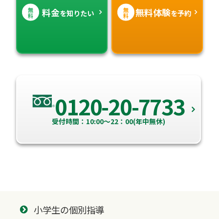
無
無
料金
無料体験
を知りたい
を予約
料
料
0120-20-7733
受付時間：10:00～22：00(年中無休)
小学生の個別指導