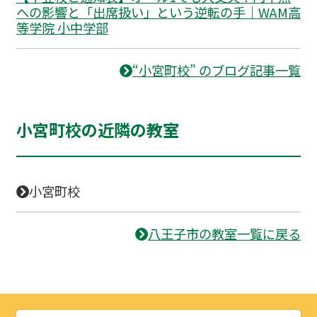
への影響と「出席扱い」という逆転の手｜WAM高
等学院 小中学部
“小宮町校” のブログ記事一覧
小宮町校の近隣の教室
小宮町校
八王子市の教室一覧に戻る