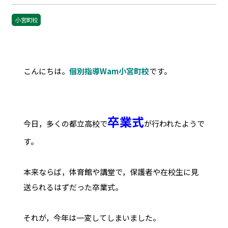
小宮町校
こんにちは。
個別指導Wam小宮町校
です。
卒業式
今日，多くの都立高校で
が行われたようで
す。
本来ならば，体育館や講堂で，保護者や在校生に見
送られるはずだった卒業式。
それが，今年は一変してしまいました。