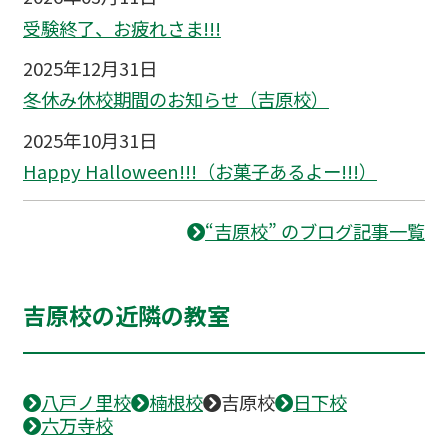
受験終了、お疲れさま!!!
2025年12月31日
冬休み休校期間のお知らせ（吉原校）
2025年10月31日
Happy Halloween!!!（お菓子あるよー!!!）
“吉原校” のブログ記事一覧
吉原校の近隣の教室
八戸ノ里校
楠根校
吉原校
日下校
六万寺校