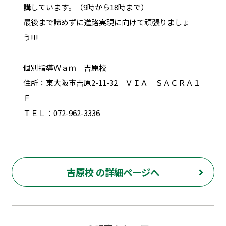
講しています。（9時から18時まで）
最後まで諦めずに進路実現に向けて頑張りましょ
う!!!
個別指導Ｗａｍ 吉原校
住所：東大阪市吉原2-11-32 ＶＩＡ ＳＡＣＲＡ１
Ｆ
ＴＥＬ：072-962-3336
吉原校 の詳細ページへ