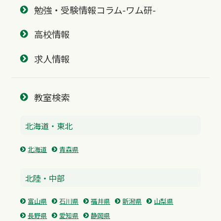
勉強・受験情報コラム-ワム研-
高校情報
求人情報
教室検索
北海道・東北
北海道
青森県
北陸・中部
富山県
石川県
福井県
新潟県
山梨県
長野県
愛知県
静岡県