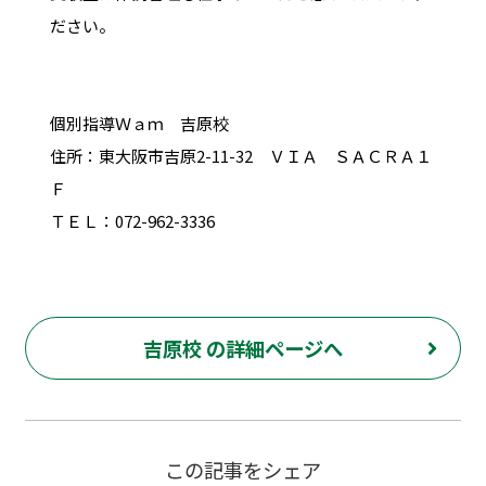
ださい。
個別指導Ｗａｍ 吉原校
住所：東大阪市吉原2-11-32 ＶＩＡ ＳＡＣＲＡ１
Ｆ
ＴＥＬ：072-962-3336
吉原校 の詳細ページへ
この記事をシェア