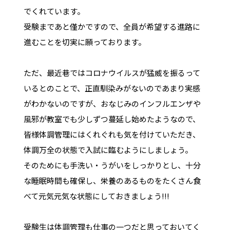
でくれています。
受験まであと僅かですので、全員が希望する進路に
進むことを切実に願っております。
ただ、最近巷ではコロナウイルスが猛威を振るって
いるとのことで、正直馴染みがないのであまり実感
がわかないのですが、おなじみのインフルエンザや
風邪が教室でも少しずつ蔓延し始めたようなので、
皆様体調管理にはくれぐれも気を付けていただき、
体調万全の状態で入試に臨むようにしましょう。
そのためにも手洗い・うがいをしっかりとし、十分
な睡眠時間も確保し、栄養のあるものをたくさん食
べて元気元気な状態にしておきましょう!!!
受験生は体調管理も仕事の一つだと思っておいてく