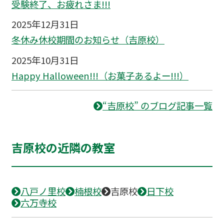
受験終了、お疲れさま!!!
2025年12月31日
冬休み休校期間のお知らせ（吉原校）
2025年10月31日
Happy Halloween!!!（お菓子あるよー!!!）
“吉原校” のブログ記事一覧
吉原校の近隣の教室
八戸ノ里校
楠根校
吉原校
日下校
六万寺校