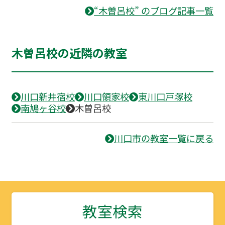
“木曽呂校” のブログ記事一覧
木曽呂校の近隣の教室
川口新井宿校
川口領家校
東川口戸塚校
南鳩ヶ谷校
木曽呂校
川口市の教室一覧に戻る
教室検索