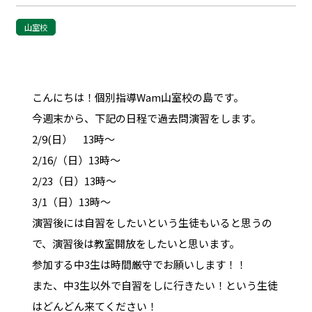
山室校
こんにちは！個別指導Wam山室校の島です。
今週末から、下記の日程で過去問演習をします。
2/9(日） 13時～
2/16/（日）13時～
2/23（日）13時～
3/1（日）13時～
演習後には自習をしたいという生徒もいると思うの
で、演習後は教室開放をしたいと思います。
参加する中3生は時間厳守でお願いします！！
また、中3生以外で自習をしに行きたい！という生徒
はどんどん来てください！