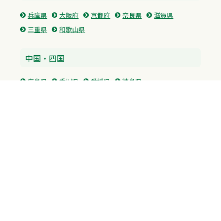
兵庫県
大阪府
京都府
奈良県
滋賀県
三重県
和歌山県
中国・四国
広島県
香川県
愛媛県
徳島県
九州・沖縄
福岡県
佐賀県
長崎県
熊本県
沖縄県
プライバシーポリシー
H.M.GROUP
WAMからのお知らせ
サイトマップ