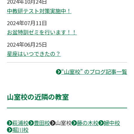
2024年10月24日
中教研テスト対策実施中！
2024年07月11日
お盆特訓ゼミを行います！！
2024年06月25日
星座はいつできたの？
“山室校” のブログ記事一覧
山室校の近隣の教室
萩浦校
豊田校
山室校
藤の木校
婦中校
堀川校