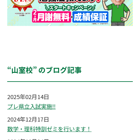
“山室校” のブログ記事
2025年02月14日
プレ県立入試実施‼
2024年12月17日
数学・理科特訓ゼミを行います！