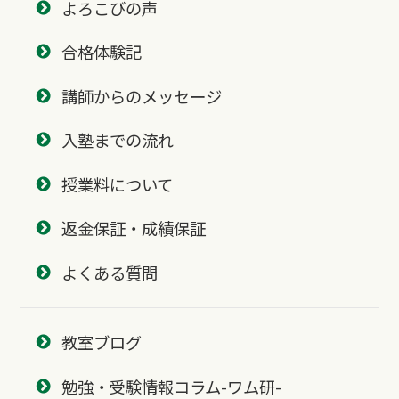
よろこびの声
合格体験記
講師からのメッセージ
入塾までの流れ
授業料について
返金保証・成績保証
よくある質問
教室ブログ
勉強・受験情報コラム-ワム研-