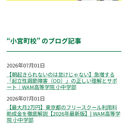
“小宮町校” のブログ記事
2026年07月01日
【朝起きられないのは怠けじゃない】急増する
「起立性調節障害（OD）」の正しい理解とサポ
ート｜WAM高等学院 小中学部
2026年07月01日
【最大月2万円】東京都のフリースクール利用料
助成金を徹底解説【2026年最新版】| WAM高等学
院 小中学部