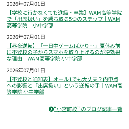
2026年07月01日
【学校に行かなくても進級・卒業】WAM高等学院
で「出席扱い」を勝ち取る5つのステップ｜WAM
高等学院 小中学部
2026年07月01日
【昼夜逆転】「一日中ゲームばかり…」夏休み前
に不登校の子からスマホを取り上げるのが逆効果
な理由｜WAM高等学院 小中学部
2026年07月01日
【不登校と通知表】オール1でも大丈夫？内申点
への影響と「出席扱い」という逆転の手｜WAM高
等学院 小中学部
“小宮町校” のブログ記事一覧