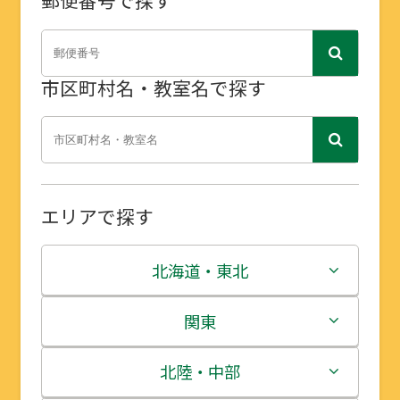
郵便番号で探す
市区町村名・教室名で探す
エリアで探す
北海道・東北
北海道
関東
青森県
茨城県
北陸・中部