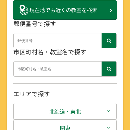
現在地で
お近くの教室を検索
郵便番号で探す
市区町村名・教室名で探す
エリアで探す
北海道・東北
北海道
関東