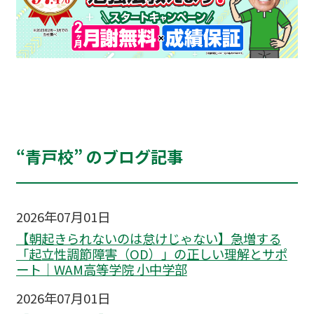
“青戸校” のブログ記事
2026年07月01日
【朝起きられないのは怠けじゃない】急増する
「起立性調節障害（OD）」の正しい理解とサポ
ート｜WAM高等学院 小中学部
2026年07月01日