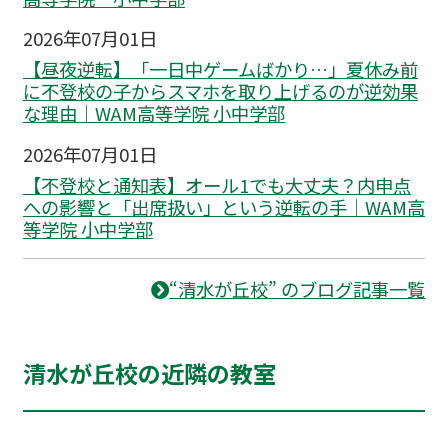
2026年07月01日
【昼夜逆転】「一日中ゲームばかり…」夏休み前
に不登校の子からスマホを取り上げるのが逆効果
な理由｜WAM高等学院 小中学部
2026年07月01日
【不登校と通知表】オール1でも大丈夫？内申点
への影響と「出席扱い」という逆転の手｜WAM高
等学院 小中学部
“清水が丘校” のブログ記事一覧
清水が丘校の近隣の教室