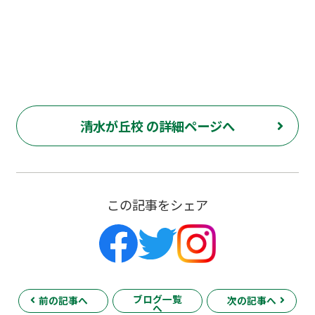
府中市 清水が丘 塾 個別指導 東京都 多磨霊
園 テスト対策 センター試験
清水が丘校 の詳細ページへ
この記事をシェア
ブログ一覧
前の記事へ
次の記事へ
へ