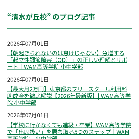
“清水が丘校” のブログ記事
2026年07月01日
【朝起きられないのは怠けじゃない】急増する
「起立性調節障害（OD）」の正しい理解とサポ
ート｜WAM高等学院 小中学部
2026年07月01日
【最大月2万円】東京都のフリースクール利用料
助成金を徹底解説【2026年最新版】| WAM高等学
院 小中学部
2026年07月01日
【学校に行かなくても進級・卒業】WAM高等学院
で「出席扱い」を勝ち取る5つのステップ｜WAM
高等学院 小中学部