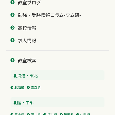
教室ブログ
勉強・受験情報コラム-ワム研-
高校情報
求人情報
教室検索
北海道・東北
北海道
青森県
北陸・中部
富山県
石川県
福井県
新潟県
山梨県